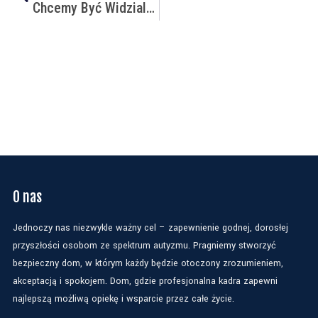
Chcemy Być Widzialni!!!
O nas
Jednoczy nas niezwykle ważny cel – zapewnienie godnej, dorosłej
przyszłości osobom ze spektrum autyzmu. Pragniemy stworzyć
bezpieczny dom, w którym każdy będzie otoczony zrozumieniem,
akceptacją i spokojem. Dom, gdzie profesjonalna kadra zapewni
najlepszą możliwą opiekę i wsparcie przez całe życie.