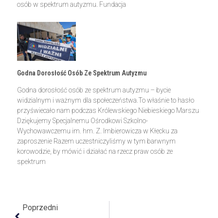
osób w spektrum autyzmu. Fundacja
Godna Dorosłość Osób Ze Spektrum Autyzmu
Godna dorosłość osób ze spektrum autyzmu – bycie
widzialnym i ważnym dla społeczeństwa.To właśnie to hasło
przyświecało nam podczas Królewskiego Niebieskiego Marszu
Dziękujemy Specjalnemu Ośrodkowi Szkolno-
Wychowawczemu im. hm. Z. Imbierowicza w Kłecku za
zaproszenie Razem uczestniczyliśmy w tym barwnym
korowodzie, by mówić i działać na rzecz praw osób ze
spektrum
Poprzedni