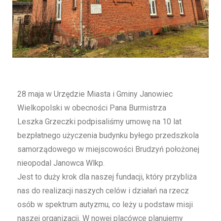
28 maja w Urzędzie Miasta i Gminy Janowiec
Wielkopolski w obecności Pana Burmistrza
Leszka
Grzeczki
podpisaliśmy umowę na 10 lat
bezpłatnego użyczenia budynku byłego przedszkola
samorządowego w miejscowości
Brudzyń
położonej
nieopodal Janowca Wlkp.
Jest to duży krok dla naszej fundacji, który przybliża
nas do realizacji naszych celów i działań na rzecz
osób w spektrum autyzmu, co leży u podstaw misji
naszej organizacji. W nowej placówce planujemy