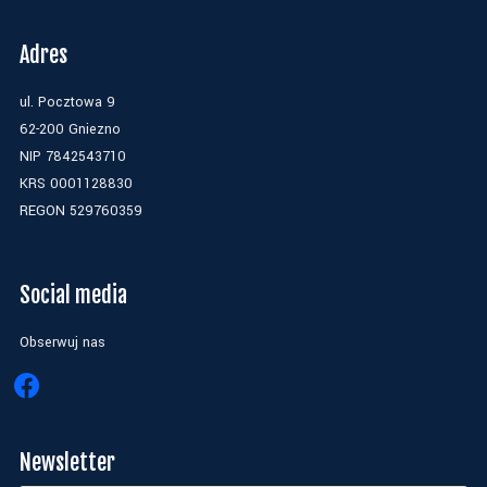
Adres
ul. Pocztowa 9
62-200 Gniezno
NIP 7842543710
KRS 0001128830
REGON 529760359
Social media
Obserwuj nas
Newsletter