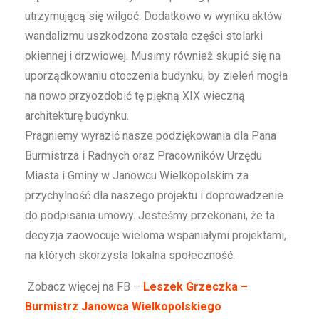
utrzymującą się wilgoć. Dodatkowo w wyniku aktów
wandalizmu uszkodzona została części stolarki
okiennej i drzwiowej. Musimy również skupić się na
uporządkowaniu otoczenia budynku, by zieleń mogła
na nowo przyozdobić tę piękną XIX wieczną
architekturę budynku.
Pragniemy wyrazić nasze podziękowania dla Pana
Burmistrza i Radnych oraz Pracowników Urzędu
Miasta i Gminy w Janowcu Wielkopolskim za
przychylność dla naszego projektu i doprowadzenie
do podpisania umowy. Jesteśmy przekonani, że ta
decyzja zaowocuje wieloma wspaniałymi projektami,
na których skorzysta lokalna społeczność.
Zobacz więcej na FB –
Leszek Grzeczka –
Burmistrz Janowca Wielkopolskiego