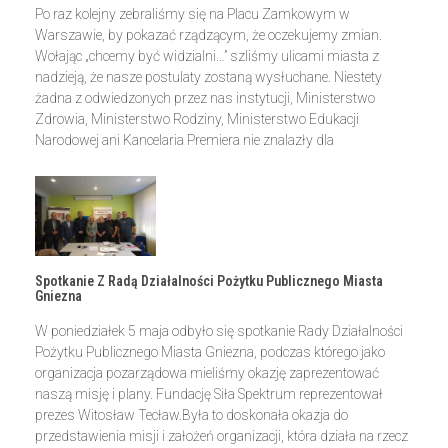
Po raz kolejny zebraliśmy się na Placu Zamkowym w
Warszawie, by pokazać rządzącym, że oczekujemy zmian.
Wołając „chcemy być widzialni…” szliśmy ulicami miasta z
nadzieją, że nasze postulaty zostaną wysłuchane. Niestety
żadna z odwiedzonych przez nas instytucji, Ministerstwo
Zdrowia, Ministerstwo Rodziny, Ministerstwo Edukacji
Narodowej ani Kancelaria Premiera nie znalazły dla
Spotkanie Z Radą Działalności Pożytku Publicznego Miasta
Gniezna
W poniedziałek 5 maja odbyło się spotkanie Rady Działalności
Pożytku Publicznego Miasta Gniezna, podczas którego jako
organizacja pozarządowa mieliśmy okazję zaprezentować
naszą misję i plany. Fundację Siła Spektrum reprezentował
prezes Witosław Tecław.Była to doskonała okazja do
przedstawienia misji i założeń organizacji, która działa na rzecz