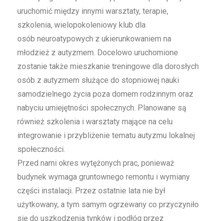
uruchomić między innymi warsztaty, terapie,
szkolenia, wielopokoleniowy klub dla
osób
neuroatypowych
z ukierunkowaniem na
młodzież z autyzmem. Docelowo uruchomione
zostanie także mieszkanie treningowe dla dorosłych
osób z autyzmem służące do stopniowej nauki
samodzielnego życia poza domem rodzinnym oraz
nabyciu umiejętności społecznych. Planowane są
również szkolenia i warsztaty mające na celu
integrowanie i przybliżenie tematu autyzmu lokalnej
społeczności.
Przed nami okres wytężonych prac, ponieważ
budynek wymaga gruntownego remontu i wymiany
części instalacji. Przez ostatnie lata nie był
użytkowany, a tym samym ogrzewany co przyczyniło
się do uszkodzenia tynków i podłóg przez